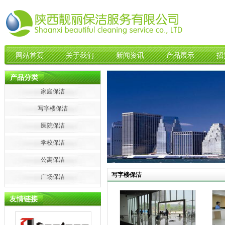
网站首页
关于我们
新闻资讯
产品展示
招
产品分类
家庭保洁
写字楼保洁
医院保洁
学校保洁
公寓保洁
写字楼保洁
广场保洁
友情链接