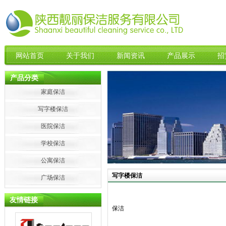
网站首页
关于我们
新闻资讯
产品展示
招
产品分类
家庭保洁
写字楼保洁
医院保洁
学校保洁
公寓保洁
写字楼保洁
广场保洁
友情链接
保洁