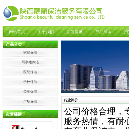
网站首页
关于我们
新闻资讯
产品展示
招
产品分类
家庭保洁
写字楼保洁
医院保洁
学校保洁
公寓保洁
行业评价
广场保洁
公司价格合理，
友情链接
服务热情，有耐