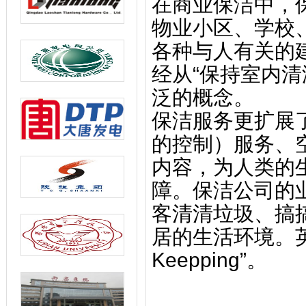
在商业保洁中，
物业小区、学校
各种与人有关的
经从“保持室内清
泛的概念。
保洁服务更扩展了
的控制）服务、
内容，为人类的
障。保洁公司的
客清清垃圾、搞
居的生活环境。英文简
Keepping”。