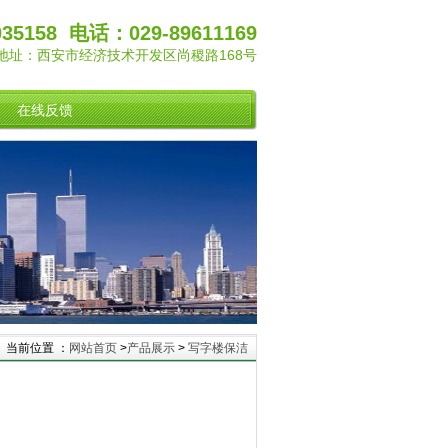
35158 电话：029-89611169
地址：西安市经济技术开发区尚稷路168号
在线反馈
当前位置 ：
网站首页
>
产品展示
>
写字楼保洁