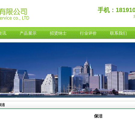
手机：181910
资讯
产品展示
招贤纳士
行业评价
联系我们
保洁
保洁