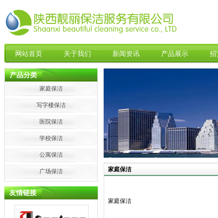
网站首页
关于我们
新闻资讯
产品展示
招
产品分类
家庭保洁
写字楼保洁
医院保洁
学校保洁
公寓保洁
家庭保洁
广场保洁
友情链接
家庭保洁