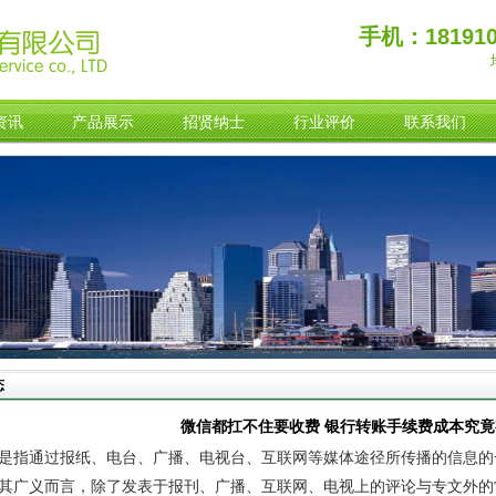
手机：181910
资讯
产品展示
招贤纳士
行业评价
联系我们
态
微信都扛不住要收费 银行转账手续费成本究
是指通过报纸、电台、广播、电视台、互联网等媒体途径所传播的信息的
其广义而言，除了发表于报刊、广播、互联网、电视上的评论与专文外的