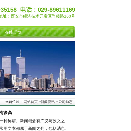
35158 电话：029-89611169
地址：西安市经济技术开发区尚稷路168号
在线反馈
当前位置 ：
网站首页
>
新闻资讯
>
公司动态
竟有多高
一种称谓。新闻概念有广义与狭义之
常用文本都属于新闻之列，包括消息、