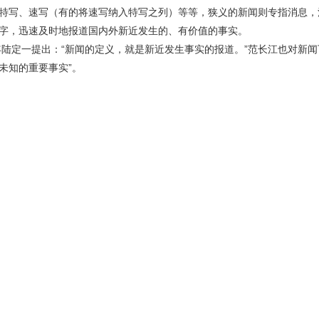
特写、速写（有的将速写纳入特写之列）等等，狭义的新闻则专指消息，
字，迅速及时地报道国内外新近发生的、有价值的事实。
2年陆定一提出：“新闻的定义，就是新近发生事实的报道。”范长江也对新
未知的重要事实”。