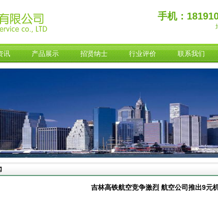
手机：181910
资讯
产品展示
招贤纳士
行业评价
联系我们
闻
吉林高铁航空竞争激烈 航空公司推出9元