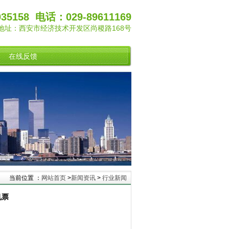
35158 电话：029-89611169
地址：西安市经济技术开发区尚稷路168号
在线反馈
当前位置 ：
网站首页
>
新闻资讯
>
行业新闻
机票