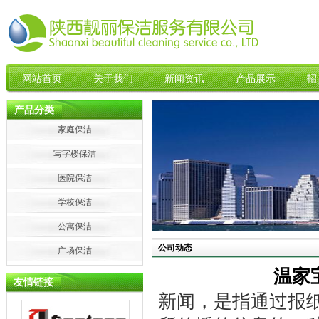
网站首页
关于我们
新闻资讯
产品展示
招
产品分类
家庭保洁
写字楼保洁
医院保洁
学校保洁
公寓保洁
公司动态
广场保洁
温家
友情链接
新闻，是指通过报